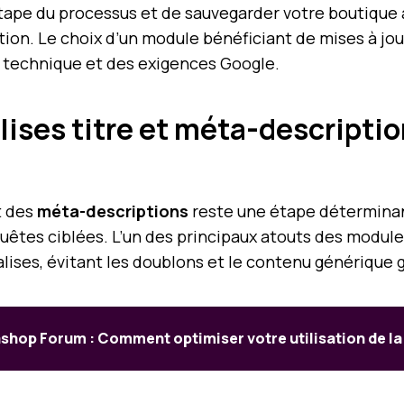
e du processus et de sauvegarder votre boutique avan
tion. Le choix d’un module bénéficiant de mises à jour
O technique et des exigences Google.
lises titre et méta-descripti
 des
méta-descriptions
reste une étape détermina
uêtes ciblées. L’un des principaux atouts des module
alises, évitant les doublons et le contenu générique 
shop Forum : Comment optimiser votre utilisation de l