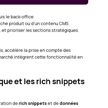
is le back-office.
fiche produit ou d’un contenu CMS.
, et prioriser les sections stratégiques.
is, accélère la prise en compte des
 marché intègrent cette fonctionnalité en
ue et les rich snippets
gration de
rich snippets
et de
données