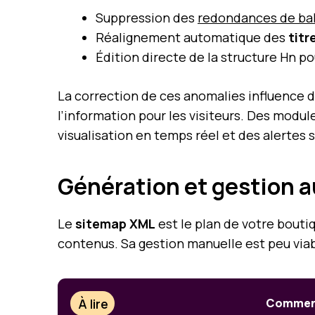
Suppression des
redondances de bal
Réalignement automatique des
titr
Édition directe de la structure Hn p
La correction de ces anomalies influence 
l’information pour les visiteurs. Des mod
visualisation en temps réel et des alertes
Génération et gestion a
Le
sitemap XML
est le plan de votre bouti
contenus. Sa gestion manuelle est peu via
À lire
Comment 