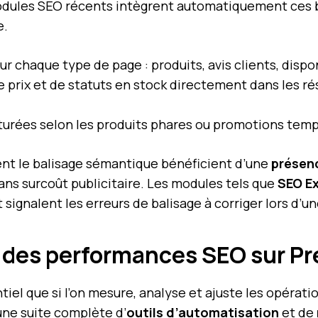
dules SEO récents intègrent automatiquement ces ba
e.
r chaque type de page : produits, avis clients, disponi
e prix et de statuts en stock directement dans les ré
urées selon les produits phares ou promotions temp
ent le balisage sémantique bénéficient d’une
présenc
sans surcoût publicitaire. Les modules tels que
SEO E
ignalent les erreurs de balisage à corriger lors d’une
i des performances SEO sur P
tiel que si l’on mesure, analyse et ajuste les opérati
ne suite complète d’
outils d’automatisation
et de