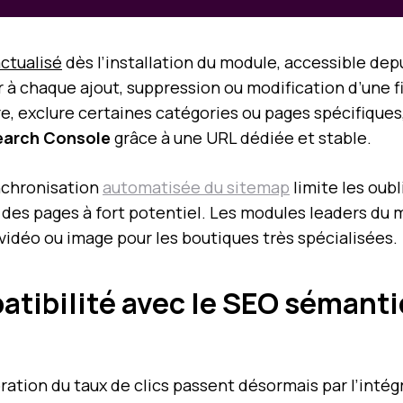
ctualisé
dès l’installation du module, accessible depu
 à chaque ajout, suppression ou modification d’une 
ure, exclure certaines catégories ou pages spécifiques
earch Console
grâce à une URL dédiée et stable.
nchronisation
automatisée du sitemap
limite les oubl
e des pages à fort potentiel. Les modules leaders du
déo ou image pour les boutiques très spécialisées.
atibilité avec le SEO sémantiq
oration du taux de clics passent désormais par l’inté