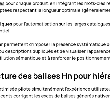
ues
pour chaque produit, en intégrant les mots-clés r
aptées
respectant la longueur optimale (généralement
iques
pour l’automatisation sur les larges catalogues,
ntiel.
er
permettent d’imposer la présence systématique 
 ou descriptions dupliqués et de visualiser l’apparenc
dilution sémantique et à renforcer le positionnement
ture des balises Hn pour hiér
timisée pilote simultanément l’expérience utilisateu
ents corrigent les excès de balises générés nativem