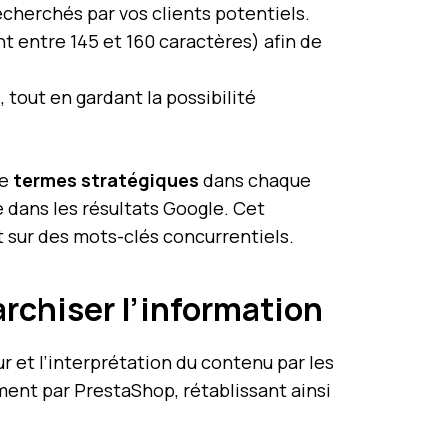
echerchés par vos clients potentiels.
 entre 145 et 160 caractères) afin de
 tout en gardant la possibilité
de
termes stratégiques
dans chaque
e dans les résultats Google. Cet
 sur des mots-clés concurrentiels.
archiser l’information
r et l’interprétation du contenu par les
ent par PrestaShop, rétablissant ainsi