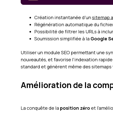
Création instantanée d’un
sitemap a
Régénération automatique du fichier
Possibilité de filtrer les URLs à incl
Soumission simplifiée à la
Google S
Utiliser un module SEO permettant une sy
nouveautés, et favorise l’indexation rapid
standard et génèrent même des sitemaps vi
Amélioration de la comp
La conquête de la
position zéro
et l’améli