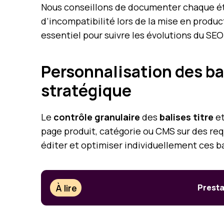
Nous conseillons de documenter chaque étap
d’incompatibilité lors de la mise en produc
essentiel pour suivre les évolutions du SE
Personnalisation des ba
stratégique
Le
contrôle granulaire
des
balises titre
et
page produit, catégorie ou CMS sur des req
éditer et optimiser individuellement ces b
À lire
Presta