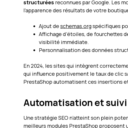
structurées
reconnues par Google. Les mo
l’apparence des résultats de votre boutiqu
Ajout de
schemas.org
spécifiques pou
Affichage d’étoiles, de fourchettes d
visibilité immédiate.
Personnalisation des données struct
En 2024, les sites qui intègrent correctem
qui influence positivement le taux de clic 
PrestaShop automatisent ces insertions et s
Automatisation et suiv
Une stratégie SEO n’atteint son plein poten
meilleurs modules PrestaShop proposent u