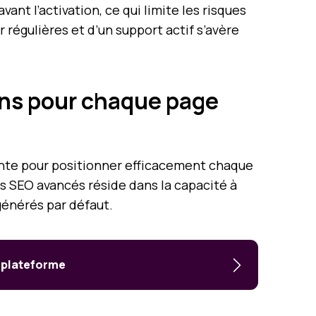
t l’activation, ce qui limite les risques
 régulières et d’un support actif s’avère
ons pour chaque page
nte pour positionner efficacement chaque
s SEO avancés réside dans la capacité à
générés par défaut.
a plateforme