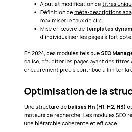
Ajout et modification de
titres uniq
Définition de
méta-descriptions ad
maximiser le taux de clic.
Mise en œuvre de
templates dynam
d’individualiser les pages à fort pote
En 2024, des modules tels que
SEO Manag
balise, d’auditer les pages ayant des titres
encadrement précis contribue à limiter la 
Optimisation de la struc
Une structure de
balises Hn (H1, H2, H3)
op
moteurs de recherche. Les modules SEO réc
une hiérarchie cohérente et efficace.