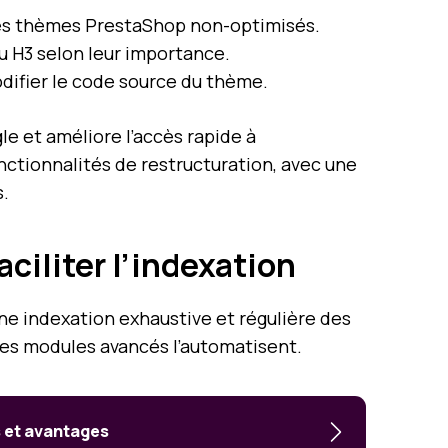
es thèmes PrestaShop non-optimisés.
u H3 selon leur importance.
odifier le code source du thème.
e et améliore l’accès rapide à
nctionnalités de restructuration, avec une
s.
ciliter l’indexation
ne indexation exhaustive et régulière des
les modules avancés l’automatisent.
 et avantages