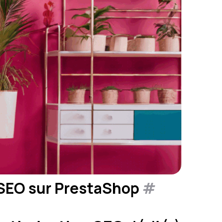
e SEO sur PrestaShop
#