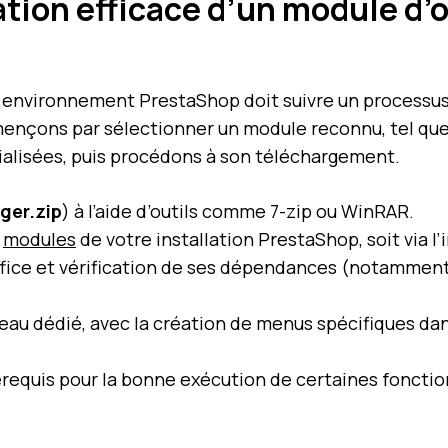
ration efficace d’un module d’
environnement PrestaShop doit suivre un processus 
mençons par sélectionner un module reconnu, tel qu
ialisées, puis procédons à son téléchargement.
ger.zip
) à l’aide d’outils comme 7-zip ou WinRAR.
e
modules
de votre installation PrestaShop, soit via l’
ffice et vérification de ses dépendances (notamment 
neau dédié, avec la création de menus spécifiques dan
rérequis pour la bonne exécution de certaines fonction