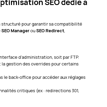
optimisation SEO dédié à
structuré pour garantir sa compatibilité
e
SEO Manager
ou
SEO Redirect
,
interface d’administration, soit par FTP.
la gestion des overrides pour certains
s le back-office pour accéder aux réglages
nalités critiques (ex : redirections 301,