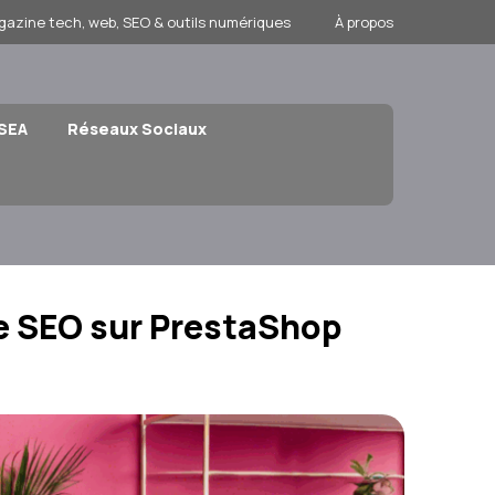
gazine tech, web, SEO & outils numériques
À propos
 SEA
Réseaux Sociaux
le SEO sur PrestaShop