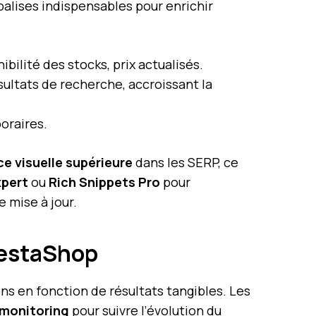
lises indispensables pour enrichir
bilité des stocks, prix actualisés.
sultats de recherche, accroissant la
oraires.
e visuelle supérieure
dans les SERP, ce
xpert
ou
Rich Snippets Pro
pour
 mise à jour.
restaShop
ons en fonction de résultats tangibles. Les
monitoring
pour suivre l’évolution du