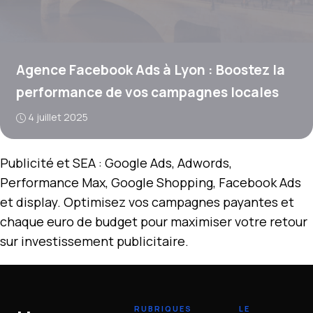
Agence Facebook Ads à Lyon : Boostez la
performance de vos campagnes locales
4 juillet 2025
Publicité et SEA : Google Ads, Adwords,
Performance Max, Google Shopping, Facebook Ads
et display. Optimisez vos campagnes payantes et
chaque euro de budget pour maximiser votre retour
sur investissement publicitaire.
RUBRIQUES
LE