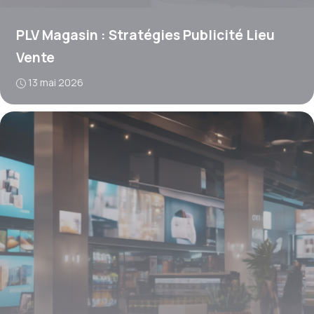
PLV Magasin : Stratégies Publicité Lieu
Vente
13 mai 2026