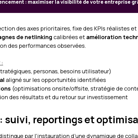
ncement : maximiser la visibilité de votre entreprise gr
on des axes prioritaires, fixe des KPIs réalistes et 
gnes de netlinking
calibrées et
amélioration tech
tion des performances observées.
 :
tratégiques, personas, besoins utilisateur)
al
aligné sur les opportunités identifiées
ions
(optimisations onsite/offsite, stratégie de cont
on des résultats et du retour sur investissement
 suivi, reportings et optimisa
istingue par l’instauration d’une dynamique de colla