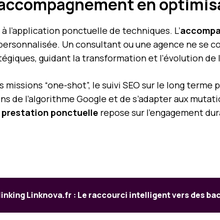
l’accompagnement en optimisa
 à l’application ponctuelle de techniques. L’
accompa
ersonnalisée. Un consultant ou une agence ne se con
tégiques, guidant la transformation et l’évolution de 
es missions “one-shot”, le suivi SEO sur le long ter
ons de l’algorithme Google et de s’adapter aux mutati
t
prestation ponctuelle
repose sur l’engagement durab
linking Linknova.fr : Le raccourci intelligent vers des b