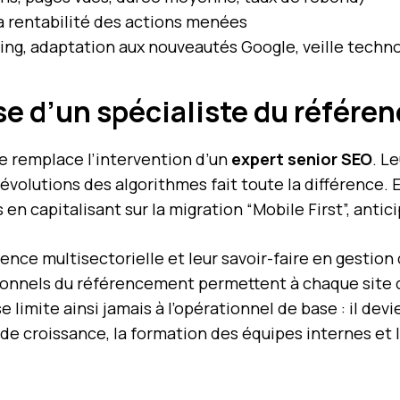
a rentabilité des actions menées
ing, adaptation aux nouveautés Google, veille techn
tise d’un spécialiste du référ
 ne remplace l’intervention d’un
expert senior SEO
. L
 évolutions des algorithmes fait toute la différence.
en capitalisant sur la migration “Mobile First”, an
rience multisectorielle et leur savoir-faire en gestio
sionnels du référencement permettent à chaque site 
limite ainsi jamais à l’opérationnel de base : il devi
 de croissance, la formation des équipes internes et 