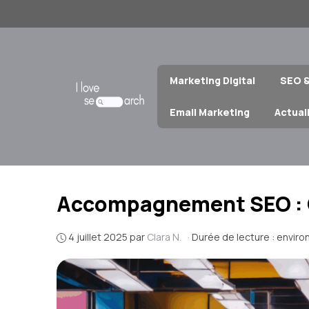
Aller
au
contenu
Marketing Digital
SEO 
Email Marketing
Actual
Accompagnement SEO : Cl
4 juillet 2025
par
Clara N.
·
Durée de lecture : enviro