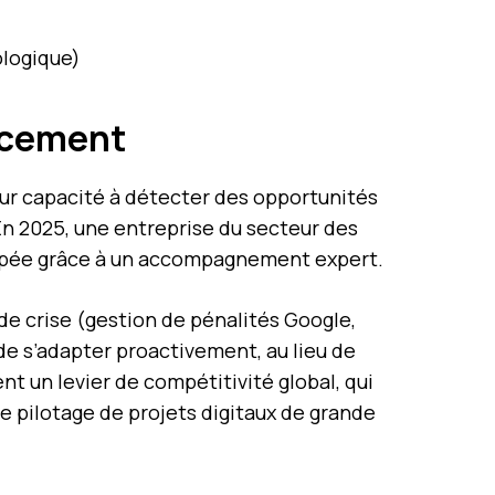
ologique)
encement
eur capacité à détecter des opportunités
 En 2025, une entreprise du secteur des
ticipée grâce à un accompagnement expert.
n de crise (gestion de pénalités Google,
de s’adapter proactivement, au lieu de
ent un levier de compétitivité global, qui
le pilotage de projets digitaux de grande