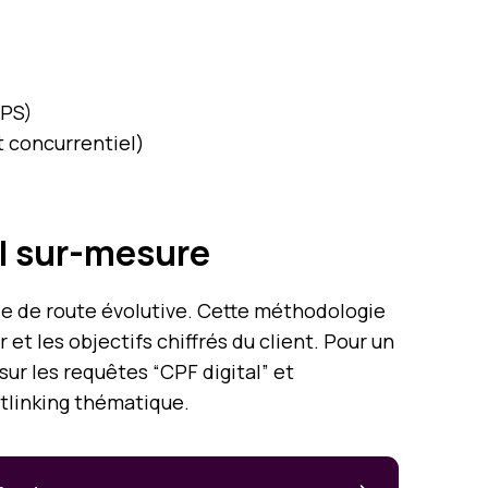
TPS)
t concurrentiel)
el sur-mesure
lle de route évolutive. Cette méthodologie
et les objectifs chiffrés du client. Pour un
sur les requêtes “CPF digital” et
etlinking thématique.