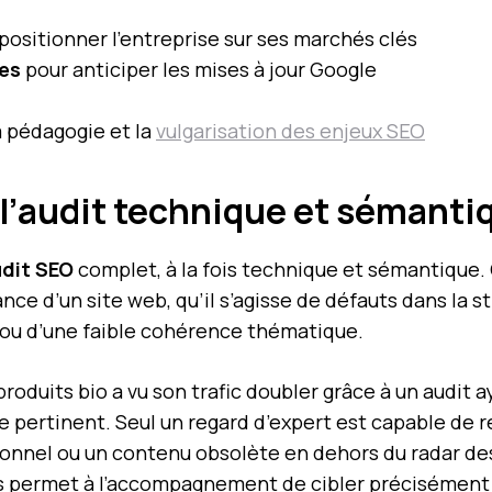
positionner l’entreprise sur ses marchés clés
ves
pour anticiper les mises à jour Google
a pédagogie et la
vulgarisation des enjeux SEO
: l’audit technique et séman
dit SEO
complet, à la fois technique et sémantique. C
ance d’un site web, qu’il s’agisse de défauts dans la
 ou d’une faible cohérence thématique.
produits bio a vu son trafic doubler grâce à un audit
e pertinent. Seul un regard d’expert est capable de 
ctionnel ou un contenu obsolète en dehors du radar d
es permet à l’accompagnement de cibler précisément 