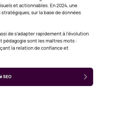
visuels et actionnables. En 2024, une
 stratégiques, sur la base de données
ssi de s’adapter rapidement à l’évolution
et pédagogie sont les maîtres mots :
çant la relation de confiance et
té SEO