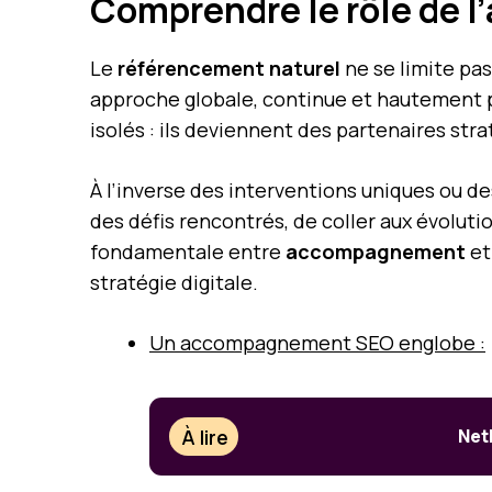
Comprendre le rôle de 
Le
référencement naturel
ne se limite pas
approche globale, continue et hautement p
isolés : ils deviennent des partenaires stra
À l’inverse des interventions uniques ou d
des défis rencontrés, de coller aux évoluti
fondamentale entre
accompagnement
e
stratégie digitale.
Un accompagnement SEO englobe :
À lire
Net