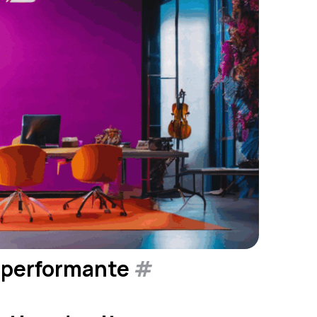
e performante
#