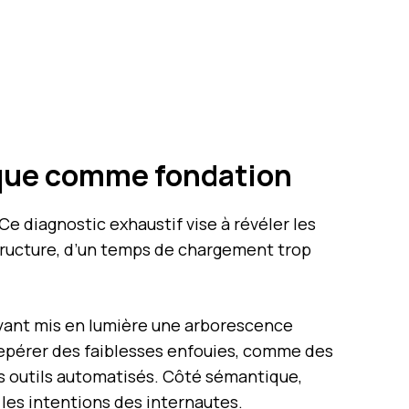
tique comme fondation
e diagnostic exhaustif vise à révéler les
 structure, d’un temps de chargement trop
 ayant mis en lumière une arborescence
repérer des faiblesses enfouies, comme des
es outils automatisés. Côté sémantique,
les intentions des internautes.