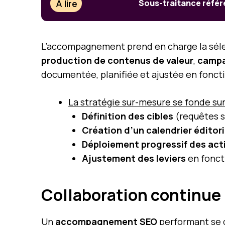
À lire
Sous-traitance référe
L’accompagnement prend en charge la sélecti
production de contenus de valeur
,
campa
documentée, planifiée et ajustée en fonc
La stratégie sur-mesure se fonde sur
Définition des cibles
(requêtes s
Création d’un calendrier éditori
Déploiement progressif des act
Ajustement des leviers
en foncti
Collaboration continue :
Un
accompagnement SEO
performant se d