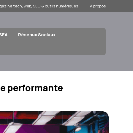
gazine tech, web, SEO & outils numériques
À propos
 SEA
Réseaux Sociaux
le performante