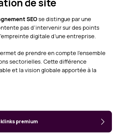
tion de site
gnement SEO
se distingue par une
tente pas d’intervenir sur des points
l’empreinte digitale d’une entreprise.
me permet de prendre en compte l’ensemble
ons sectorielles. Cette différence
le et la vision globale apportée à la
acklinks premium