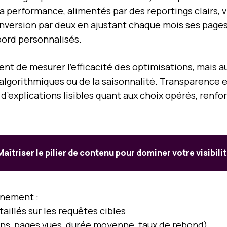
la performance, alimentés par des reportings clairs, 
nversion par deux en ajustant chaque mois ses pages
bord personnalisés.
nt de mesurer l’efficacité des optimisations, mais au
s algorithmiques ou de la saisonnalité. Transparence 
xplications lisibles quant aux choix opérés, renfor
Maîtriser le pilier de contenu pour dominer votre visibili
gnement :
aillés sur les requêtes cibles
ns, pages vues, durée moyenne, taux de rebond)