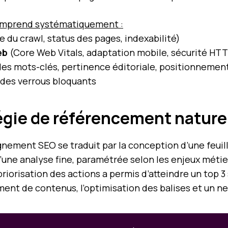
mprend systématiquement :
 du crawl, status des pages, indexabilité)
eb
(Core Web Vitals, adaptation mobile, sécurité HT
des mots-clés, pertinence éditoriale, positionnemen
des verrous bloquants
tégie de référencement natur
agnement SEO se traduit par la conception d’une feui
’une analyse fine, paramétrée selon les enjeux métier 
priorisation des actions a permis d’atteindre un top 3 
ement de contenus, l’optimisation des balises et un n