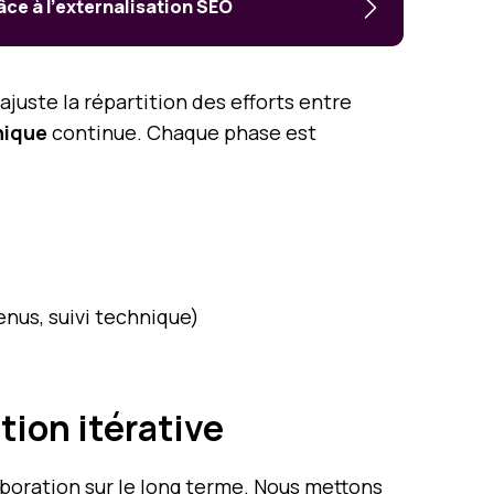
âce à l’externalisation SEO
ajuste la répartition des efforts entre
nique
continue. Chaque phase est
enus, suivi technique)
tion itérative
boration sur le long terme. Nous mettons