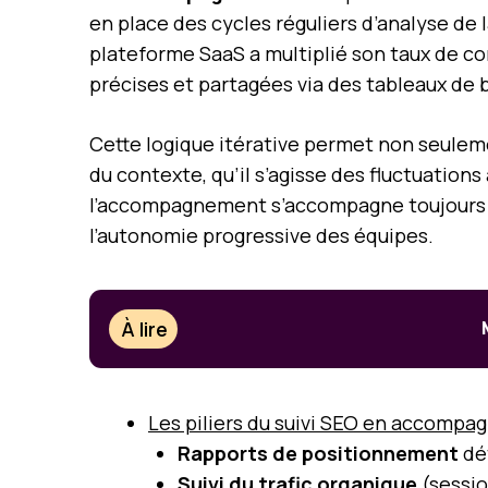
en place des cycles réguliers d’analyse de 
plateforme SaaS a multiplié son taux de co
précises et partagées via des tableaux de 
Cette logique itérative permet non seuleme
du contexte, qu’il s’agisse des fluctuation
l’accompagnement s’accompagne toujours d’e
l’autonomie progressive des équipes.
À lire
Les piliers du suivi SEO en accompa
Rapports de positionnement
dét
Suivi du trafic organique
(sessio