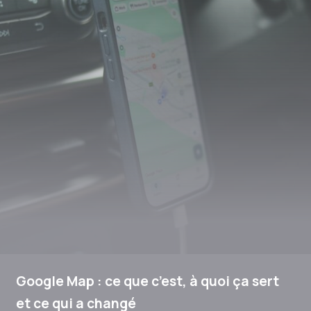
Google Map : ce que c’est, à quoi ça sert
et ce qui a changé