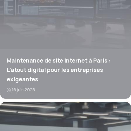
Maintenance de site internet à Paris :
L’atout digital pour les entreprises
exigeantes
16 juin 2026