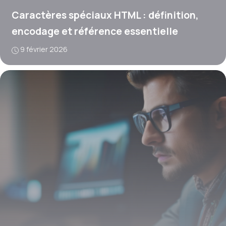
Caractères spéciaux HTML : définition,
encodage et référence essentielle
9 février 2026