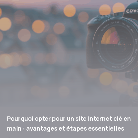
Pourquoi opter pour un site internet clé en
main : avantages et étapes essentielles