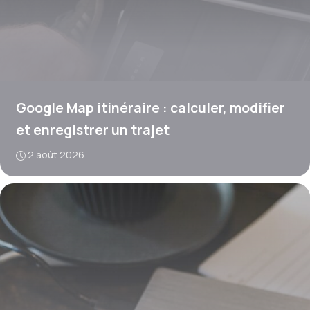
Google Map itinéraire : calculer, modifier
et enregistrer un trajet
2 août 2026