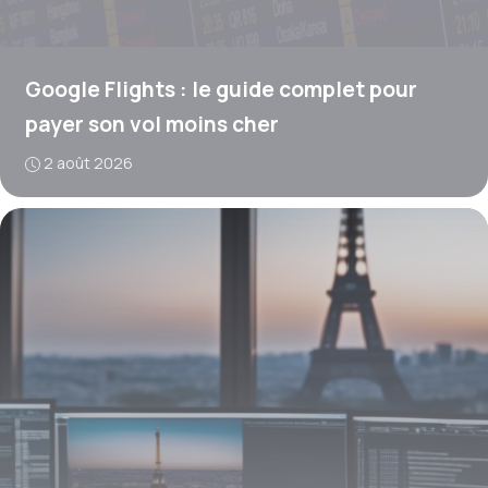
Google Flights : le guide complet pour
payer son vol moins cher
2 août 2026