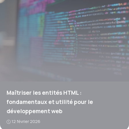
Maîtriser les entités HTML :
fondamentaux et utilité pour le
développement web
12 février 2026