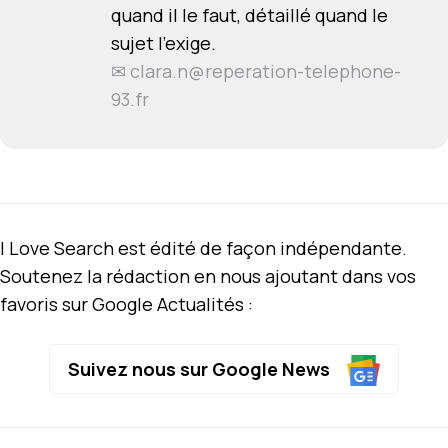
quand il le faut, détaillé quand le
sujet l'exige.
✉
clara.n@reperation-telephone-
93.fr
I Love Search est édité de façon indépendante.
Soutenez la rédaction en nous ajoutant dans vos
favoris sur Google Actualités :
Suivez nous sur Google News