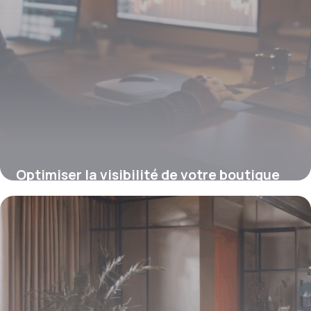
Optimiser la visibilité de votre boutique
en ligne avec un module SEO dédié à
PrestaShop
4 juillet 2025