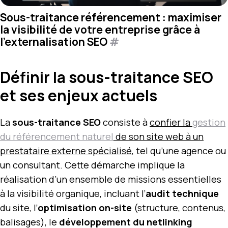
Sous-traitance référencement : maximiser
la visibilité de votre entreprise grâce à
l’externalisation SEO
#
Définir la sous-traitance SEO
et ses enjeux actuels
La
sous-traitance SEO
consiste à
confier la
gestion
du référencement naturel
de son site web à un
prestataire externe spécialisé
, tel qu’une agence ou
un consultant. Cette démarche implique la
réalisation d’un ensemble de missions essentielles
à la visibilité organique, incluant l’
audit technique
du site, l’
optimisation on-site
(structure, contenus,
balisages), le
développement du netlinking