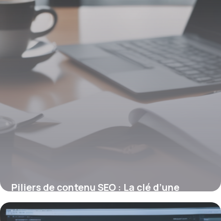
Piliers de contenu SEO : La clé d’une
visibilité durable
4 juillet 2025