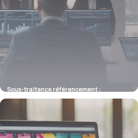
Sous-traitance référencement :
maximiser la visibilité de votre entreprise
grâce à l’externalisation SEO
4 juillet 2025