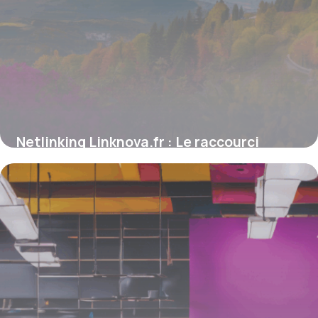
Netlinking Linknova.fr : Le raccourci
intelligent vers des backlinks premium
4 juillet 2025