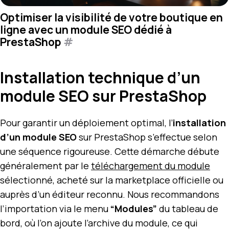
Optimiser la visibilité de votre boutique en
ligne avec un module SEO dédié à
PrestaShop
#
Installation technique d’un
module SEO sur PrestaShop
Pour garantir un déploiement optimal, l’
installation
d’un module SEO
sur PrestaShop s’effectue selon
une séquence rigoureuse. Cette démarche débute
généralement par le
téléchargement du module
sélectionné, acheté sur la marketplace officielle ou
auprès d’un éditeur reconnu. Nous recommandons
l’importation via le menu
“Modules”
du tableau de
bord, où l’on ajoute l’archive du module, ce qui