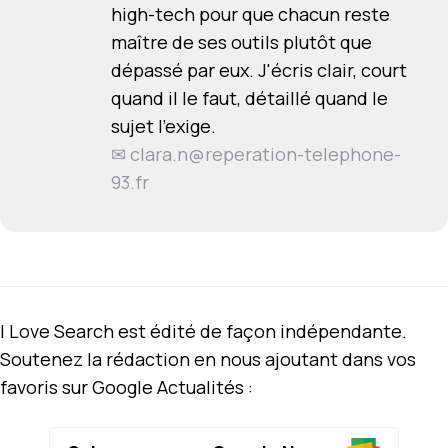
high-tech pour que chacun reste
maître de ses outils plutôt que
dépassé par eux. J'écris clair, court
quand il le faut, détaillé quand le
sujet l'exige.
✉
clara.n@reperation-telephone-
93.fr
I Love Search est édité de façon indépendante.
Soutenez la rédaction en nous ajoutant dans vos
favoris sur Google Actualités :