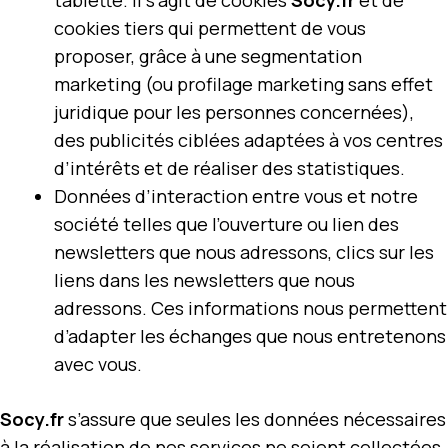
tablette. Il s’agit de cookies
Socy.fr
et de
cookies tiers qui permettent de vous
proposer, grâce à une segmentation
marketing (ou profilage marketing sans effet
juridique pour les personnes concernées),
des publicités ciblées adaptées à vos centres
d’intérêts et de réaliser des statistiques.
Données d’interaction entre vous et notre
société telles que l’ouverture ou lien des
newsletters que nous adressons, clics sur les
liens dans les newsletters que nous
adressons. Ces informations nous permettent
d’adapter les échanges que nous entretenons
avec vous.
Socy.fr
s’assure que seules les données nécessaires
à la réalisation de nos services ne soient collectées