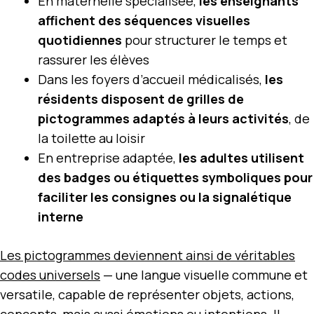
En maternelle spécialisée,
les enseignants
affichent des séquences visuelles
quotidiennes
pour structurer le temps et
rassurer les élèves
Dans les foyers d’accueil médicalisés,
les
résidents disposent de grilles de
pictogrammes adaptés à leurs activités
, de
la toilette au loisir
En entreprise adaptée,
les adultes utilisent
des badges ou étiquettes symboliques pour
faciliter les consignes ou la signalétique
interne
Les pictogrammes deviennent ainsi de véritables
codes universels
— une langue visuelle commune et
versatile, capable de représenter objets, actions,
concepts, mais aussi émotions ou intentions. Il