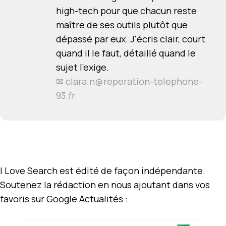
high-tech pour que chacun reste
maître de ses outils plutôt que
dépassé par eux. J'écris clair, court
quand il le faut, détaillé quand le
sujet l'exige.
✉
clara.n@reperation-telephone-
93.fr
I Love Search est édité de façon indépendante.
Soutenez la rédaction en nous ajoutant dans vos
favoris sur Google Actualités :