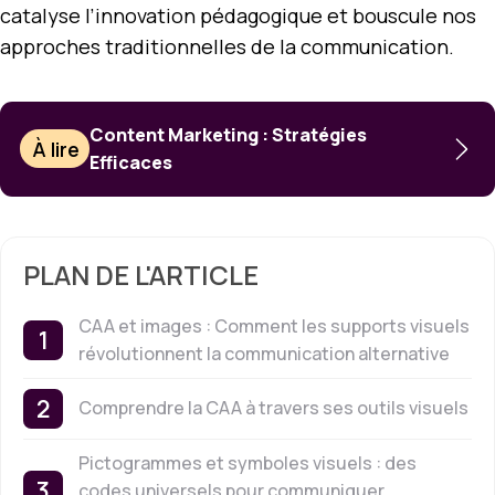
catalyse l’innovation pédagogique et bouscule nos
approches traditionnelles de la communication.
Content Marketing : Stratégies
À lire
Efficaces
PLAN DE L'ARTICLE
CAA et images : Comment les supports visuels
révolutionnent la communication alternative
Comprendre la CAA à travers ses outils visuels
Pictogrammes et symboles visuels : des
codes universels pour communiquer