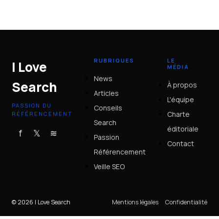
2026
14 juin 2026
RUBRIQUES
LE
I Love
MÉDIA
News
Search
À propos
Articles
L'équipe
PASSION DU
Conseils
Charte
RÉFÉRENCEMENT
Search
éditoriale
f
𝕏
≋
Passion
Contact
Référencement
Veille SEO
© 2026 I Love Search
Mentions légales
Confidentialité