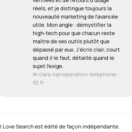
vérifiées et de retours d'usage
réels, et je distingue toujours la
nouveauté marketing de l'avancée
utile. Mon angle : démystifier la
high-tech pour que chacun reste
maître de ses outils plutôt que
dépassé par eux. J'écris clair, court
quand il le faut, détaillé quand le
sujet l'exige.
✉
clara.n@reperation-telephone-
93.fr
I Love Search est édité de façon indépendante.