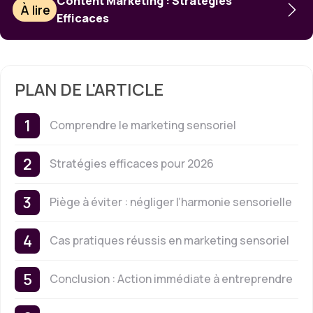
Content Marketing : Stratégies
À lire
Efficaces
PLAN DE L'ARTICLE
Comprendre le marketing sensoriel
Stratégies efficaces pour 2026
Piège à éviter : négliger l’harmonie sensorielle
Cas pratiques réussis en marketing sensoriel
Conclusion : Action immédiate à entreprendre