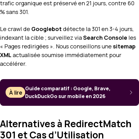
trafic organique est préservé en 21 jours, contre 60
% sans 301.
Le crawl de
Googlebot
détecte la 301 en 3-4 jours,
indexant la cible ; surveillez via
Search Console
les
« Pages redirigées ». Nous conseillons une
sitemap
XML
actualisée soumise immédiatement pour
accélérer.
Guide comparatif : Google, Brave,
À lire
DuckDuckGo sur mobile en 2026
Alternatives à RedirectMatch
301 et Cas d’Utilisation