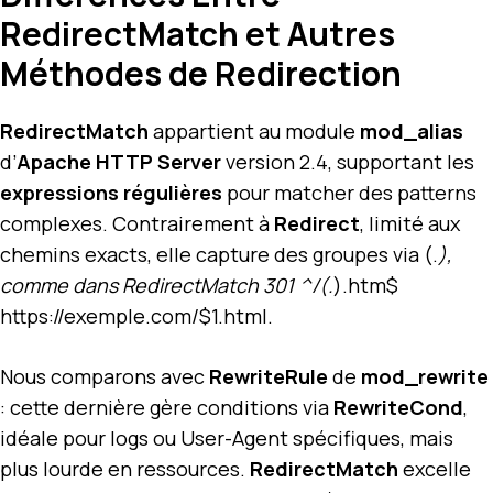
RedirectMatch et Autres
Méthodes de Redirection
RedirectMatch
appartient au module
mod_alias
d’
Apache HTTP Server
version 2.4, supportant les
expressions régulières
pour matcher des patterns
complexes. Contrairement à
Redirect
, limité aux
chemins exacts, elle capture des groupes via (.
),
comme dans RedirectMatch 301 ^/(.
).htm$
https://exemple.com/$1.html.
Nous comparons avec
RewriteRule
de
mod_rewrite
: cette dernière gère conditions via
RewriteCond
,
idéale pour logs ou User-Agent spécifiques, mais
plus lourde en ressources.
RedirectMatch
excelle