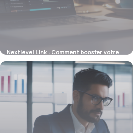
Nextlevel Link : Comment booster votre
référencement avec des backlinks déjà
positionnés
26 janvier 2026