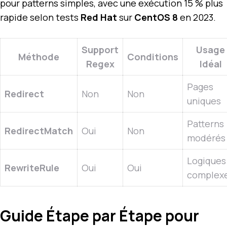
pour patterns simples, avec une exécution 15 % plus
rapide selon tests
Red Hat
sur
CentOS 8
en 2023.
Support
Usage
Méthode
Conditions
Regex
Idéal
Pages
Redirect
Non
Non
uniques
Patterns
RedirectMatch
Oui
Non
modérés
Logiques
RewriteRule
Oui
Oui
complex
Guide Étape par Étape pour