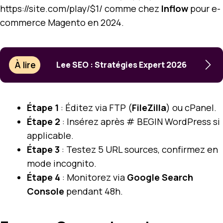
https://site.com/play/$1/ comme chez
Inflow
pour e-
commerce Magento en 2024.
À lire
Lee SEO : Stratégies Expert 2026
Étape 1
: Éditez via FTP (
FileZilla
) ou cPanel.
Étape 2
: Insérez après # BEGIN WordPress si
applicable.
Étape 3
: Testez 5 URL sources, confirmez en
mode incognito.
Étape 4
: Monitorez via
Google Search
Console
pendant 48h.