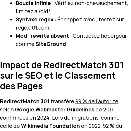
Boucle infinie
: Vérifiez non-chevauchement,
limitez à /old/.
Syntaxe regex
: Échappez avec , testez sur
regex101.com.
Mod_rewrite absent
: Contactez hébergeur
comme
SiteGround
.
Impact de RedirectMatch 301
sur le SEO et le Classement
des Pages
RedirectMatch 301
transfère
99 % de l’autorité
selon
Google Webmaster Guidelines
de 2016,
confirmées en 2024. Lors de migrations, comme
celle de
Wikimedia Foundation
en 2022, 92 % du