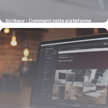
Scribeur : Comment cette plateforme
française facilite la rédaction web SEO
9 mars 2026