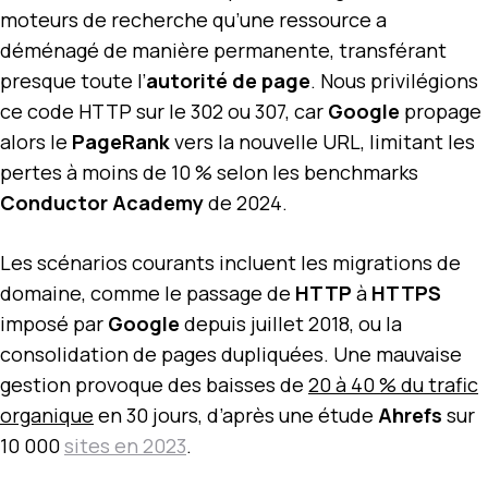
moteurs de recherche qu’une ressource a
déménagé de manière permanente, transférant
presque toute l’
autorité de page
. Nous privilégions
ce code HTTP sur le 302 ou 307, car
Google
propage
alors le
PageRank
vers la nouvelle URL, limitant les
pertes à moins de 10 % selon les benchmarks
Conductor Academy
de 2024.
Les scénarios courants incluent les migrations de
domaine, comme le passage de
HTTP
à
HTTPS
imposé par
Google
depuis juillet 2018, ou la
consolidation de pages dupliquées. Une mauvaise
gestion provoque des baisses de
20 à 40 % du trafic
organique
en 30 jours, d’après une étude
Ahrefs
sur
10 000
sites en 2023
.