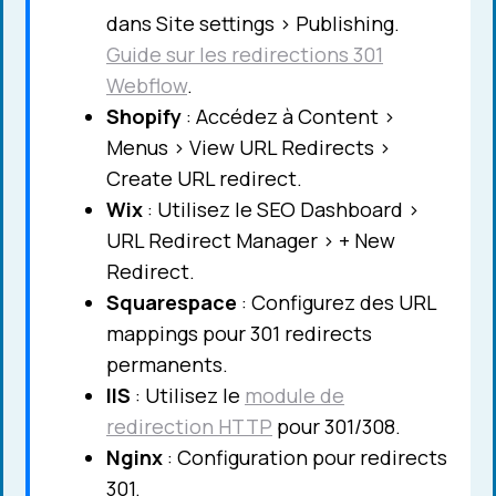
dans Site settings > Publishing.
Guide sur les redirections 301
Webflow
.
Shopify
: Accédez à Content >
Menus > View URL Redirects >
Create URL redirect.
Wix
: Utilisez le SEO Dashboard >
URL Redirect Manager > + New
Redirect.
Squarespace
: Configurez des URL
mappings pour 301 redirects
permanents.
IIS
: Utilisez le
module de
redirection HTTP
pour 301/308.
Nginx
: Configuration pour redirects
301.