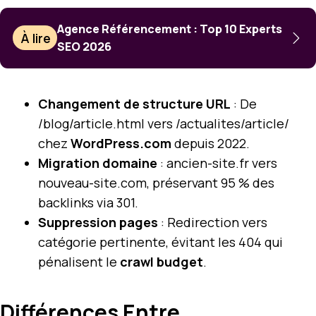
Agence Référencement : Top 10 Experts
À lire
SEO 2026
Changement de structure URL
: De
/blog/article.html vers /actualites/article/
chez
WordPress.com
depuis 2022.
Migration domaine
: ancien-site.fr vers
nouveau-site.com, préservant 95 % des
backlinks via 301.
Suppression pages
: Redirection vers
catégorie pertinente, évitant les 404 qui
pénalisent le
crawl budget
.
Différences Entre