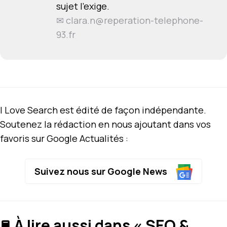
sujet l'exige.
✉
clara.n@reperation-telephone-
93.fr
I Love Search est édité de façon indépendante.
Soutenez la rédaction en nous ajoutant dans vos
favoris sur Google Actualités :
Suivez nous sur Google News
À lire aussi dans « SEO &