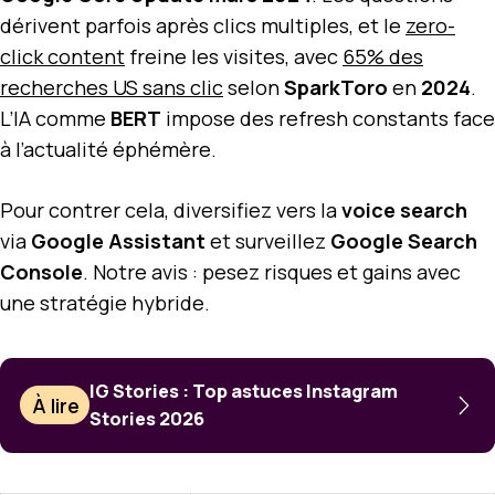
dérivent parfois après clics multiples, et le
zero-
click content
freine les visites, avec
65% des
recherches US sans clic
selon
SparkToro
en
2024
.
L’IA comme
BERT
impose des refresh constants face
à l’actualité éphémère.
Pour contrer cela, diversifiez vers la
voice search
via
Google Assistant
et surveillez
Google Search
Console
. Notre avis : pesez risques et gains avec
une stratégie hybride.
IG Stories : Top astuces Instagram
À lire
Stories 2026