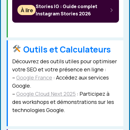
Stories IG : Guide complet
À lire
Instagram Stories 2026
Outils et Calculateurs
Découvrez des outils utiles pour optimiser
votre SEO et votre présence en ligne :
–
Google France
: Accédez aux services
Google.
–
Google Cloud Next 2025
: Participez à
des workshops et démonstrations sur les
technologies Google.