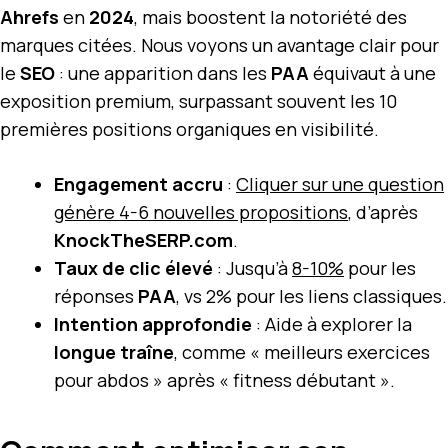
Ahrefs
en
2024
, mais boostent la notoriété des
marques citées. Nous voyons un avantage clair pour
le
SEO
: une apparition dans les
PAA
équivaut à une
exposition premium, surpassant souvent les 10
premières positions organiques en visibilité.
Engagement accru
:
Cliquer sur une question
génère 4-6 nouvelles propositions
, d’après
KnockTheSERP.com
.
Taux de clic élevé
: Jusqu’à
8-10%
pour les
réponses
PAA
, vs 2% pour les liens classiques.
Intention approfondie
: Aide à explorer la
longue traîne
, comme « meilleurs exercices
pour abdos » après « fitness débutant ».