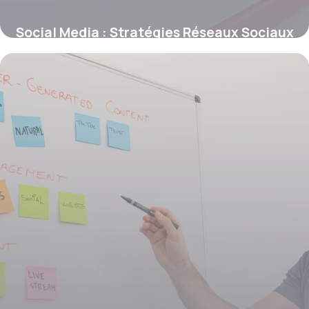
Social Media : Stratégies Réseaux Sociaux
24 mai 2026