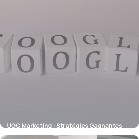
UGC Marketing : Stratégies Gagnantes
2025