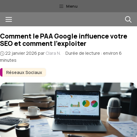
Aller
Menu
au
Menu
contenu
Comment le PAA Google influence votre
SEO et comment l’exploiter
22 janvier 2026
par
Clara N.
·
Durée de lecture : environ 6
minutes
Réseaux Sociaux