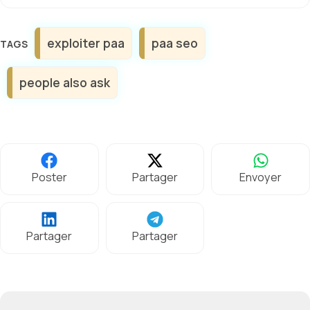
Étiquettes
exploiter paa
paa seo
people also ask
Poster
Partager
Envoyer
Partager
Partager