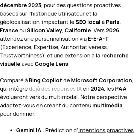
décembre 2023
, pour des questions proactives
basées sur l’historique utilisateur et la
géolocalisation, impactant le
SEO local
à
Paris,
France
ou
Silicon Valley, Californie
. Vers
2026
,
attendez une personnalisation via
E-E-A-T
(Experience, Expertise, Authoritativeness,
Trustworthiness), et une extension à la
recherche
visuelle
avec
Google Lens
.
Comparé à
Bing Copilot
de
Microsoft Corporation
,
qui intègre
déjà des réponses IA
en
2024
, les
PAA
évolueront vers du multimodal. Notre perspective :
adaptez-vous en créant du contenu
multimédia
pour dominer.
Gemini IA
: Prédiction d’
intentions proactives