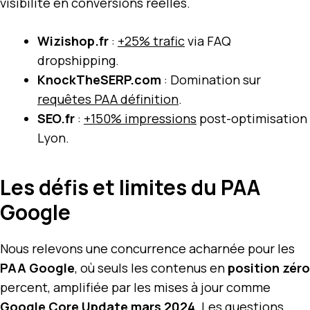
visibilité en conversions réelles.
Wizishop.fr
:
+25% trafic
via FAQ
dropshipping.
KnockTheSERP.com
: Domination sur
requêtes PAA définition
.
SEO.fr
:
+150% impressions
post-optimisation
Lyon.
Les défis et limites du PAA
Google
Nous relevons une concurrence acharnée pour les
PAA Google
, où seuls les contenus en
position zéro
percent, amplifiée par les mises à jour comme
Google Core Update mars 2024
. Les questions