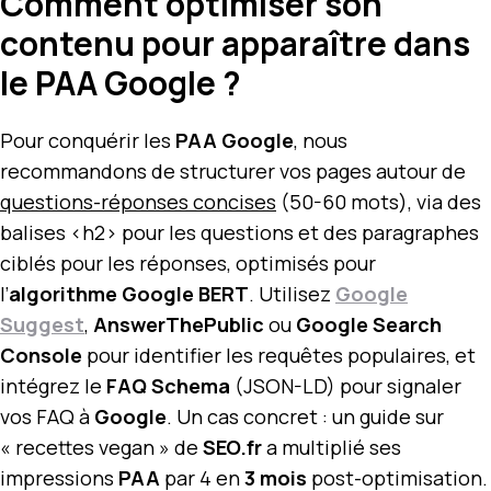
Comment optimiser son
contenu pour apparaître dans
le PAA Google ?
Pour conquérir les
PAA Google
, nous
recommandons de structurer vos pages autour de
questions-réponses concises
(50-60 mots), via des
balises <h2> pour les questions et des paragraphes
ciblés pour les réponses, optimisés pour
l’
algorithme Google BERT
. Utilisez
Google
Suggest
,
AnswerThePublic
ou
Google Search
Console
pour identifier les requêtes populaires, et
intégrez le
FAQ Schema
(JSON-LD) pour signaler
vos FAQ à
Google
. Un cas concret : un guide sur
« recettes vegan » de
SEO.fr
a multiplié ses
impressions
PAA
par 4 en
3 mois
post-optimisation.