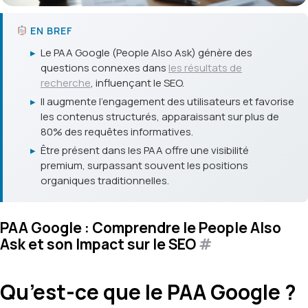
EN BREF
▸
Le PAA Google (People Also Ask) génère des
questions connexes dans
les résultats de
recherche
, influençant le SEO.
▸
Il augmente l'engagement des utilisateurs et favorise
les contenus structurés, apparaissant sur plus de
80% des requêtes informatives.
▸
Être présent dans les PAA offre une visibilité
premium, surpassant souvent les positions
organiques traditionnelles.
PAA Google : Comprendre le People Also
Ask et son Impact sur le SEO
#
Qu’est-ce que le PAA Google ?