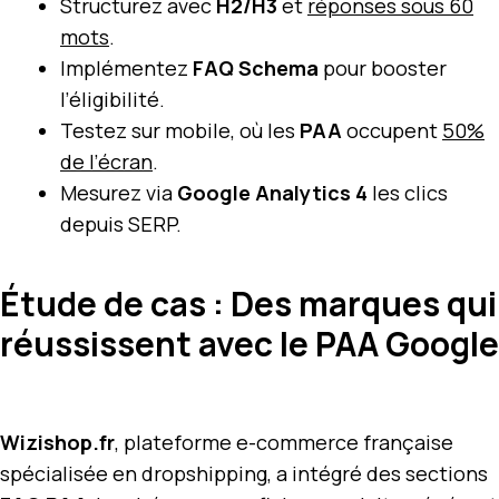
Structurez avec
H2/H3
et
réponses sous 60
mots
.
Implémentez
FAQ Schema
pour booster
l’éligibilité.
Testez sur mobile, où les
PAA
occupent
50%
de l’écran
.
Mesurez via
Google Analytics 4
les clics
depuis SERP.
Étude de cas : Des marques qui
réussissent avec le PAA Google
Wizishop.fr
, plateforme e-commerce française
spécialisée en dropshipping, a intégré des sections