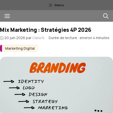
Aller
Menu
au
Menu
contenu
Mix Marketing : Stratégies 4P 2026
20 juin 2026
par
Clara N.
·
Durée de lecture : environ 4 minutes
Marketing Digital