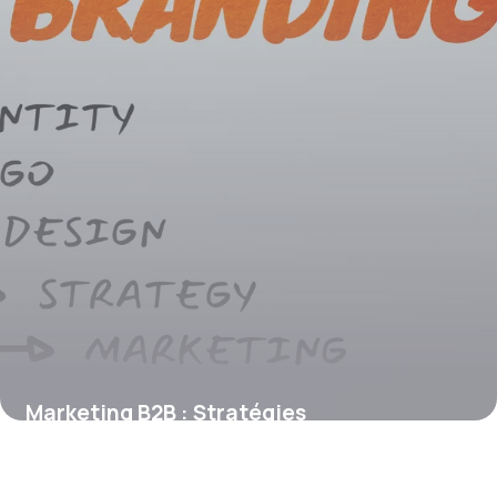
Marketing B2B : Stratégies
Professionnelles 2026
13 juin 2026