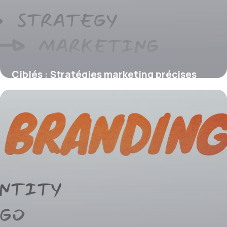
Ciblés : Stratégies marketing précises
2026
18 juin 2026