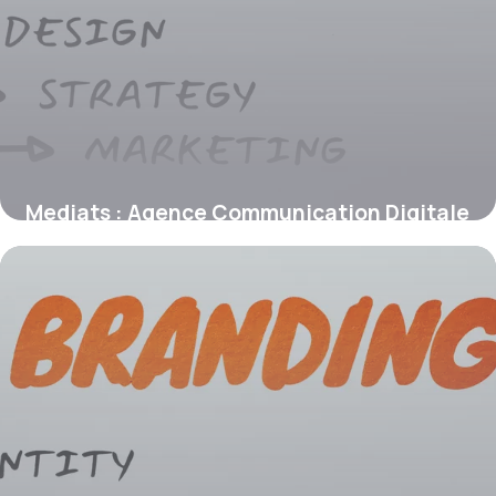
Mediats : Agence Communication Digitale
17 juin 2026