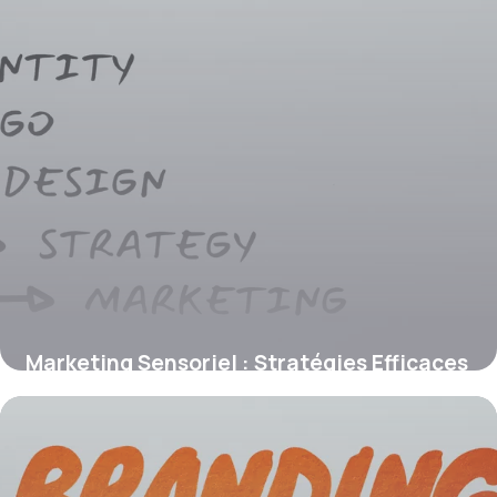
Marketing Sensoriel : Stratégies Efficaces
2026
14 juin 2026