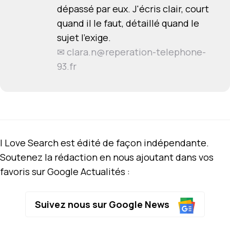
dépassé par eux. J'écris clair, court
quand il le faut, détaillé quand le
sujet l'exige.
✉
clara.n@reperation-telephone-
93.fr
I Love Search est édité de façon indépendante.
Soutenez la rédaction en nous ajoutant dans vos
favoris sur Google Actualités :
Suivez nous sur Google News