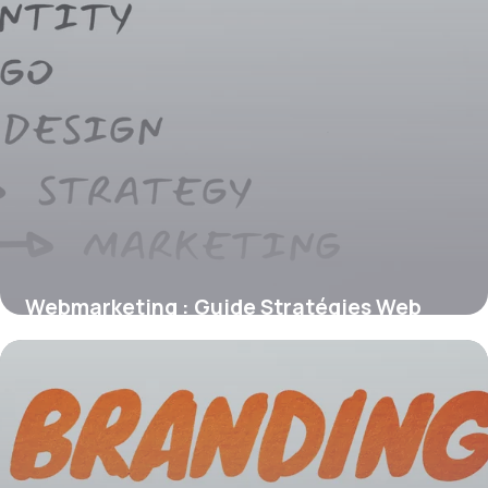
Webmarketing : Guide Stratégies Web
2026
15 juin 2026