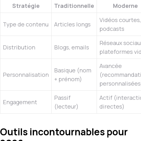
Stratégie
Traditionnelle
Moderne
Vidéos courtes,
Type de contenu
Articles longs
podcasts
Réseaux sociau
Distribution
Blogs, emails
plateformes vi
Avancée
Basique (nom
Personnalisation
(recommandat
+ prénom)
personnalisées
Passif
Actif (interact
Engagement
(lecteur)
directes)
Outils incontournables pour