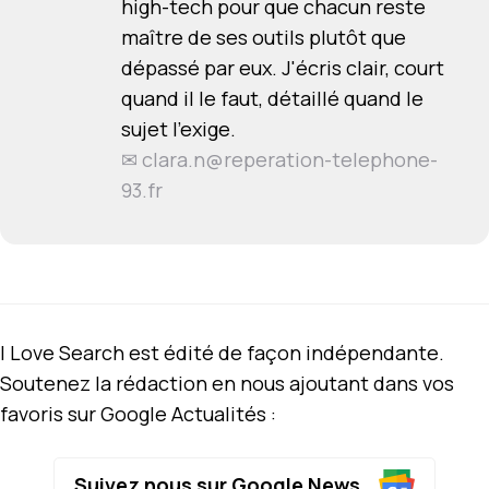
high-tech pour que chacun reste
maître de ses outils plutôt que
dépassé par eux. J'écris clair, court
quand il le faut, détaillé quand le
sujet l'exige.
✉
clara.n@reperation-telephone-
93.fr
I Love Search est édité de façon indépendante.
Soutenez la rédaction en nous ajoutant dans vos
favoris sur Google Actualités :
Suivez nous sur Google News