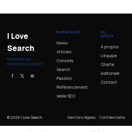
15 juin 2026
RUBRIQUES
LE
I Love
MÉDIA
News
Search
À propos
Articles
L'équipe
PASSION DU
Conseils
Charte
RÉFÉRENCEMENT
Search
éditoriale
f
𝕏
≋
Passion
Contact
Référencement
Veille SEO
© 2026 I Love Search
Mentions légales
Confidentialité