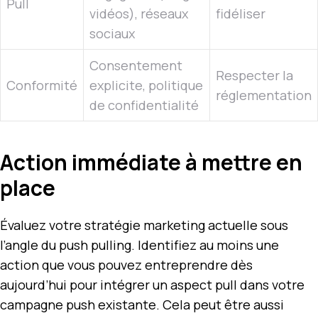
Pull
vidéos), réseaux
fidéliser
sociaux
Consentement
Respecter la
Conformité
explicite, politique
réglementation
de confidentialité
Action immédiate à mettre en
place
Évaluez votre stratégie marketing actuelle sous
l’angle du push pulling. Identifiez au moins une
action que vous pouvez entreprendre dès
aujourd’hui pour intégrer un aspect pull dans votre
campagne push existante. Cela peut être aussi