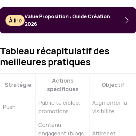
Value Proposition : Guide Création
À lire
2026
Tableau récapitulatif des
meilleures pratiques
Actions
Stratégie
Objectif
spécifiques
Publicité ciblée,
Augmenter la
Push
promotions
visibilité
Contenu
engageant (blogs,
Attirer et