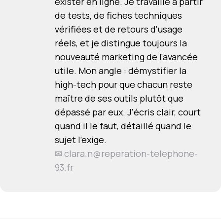
exister en ligne. Je travaille à partir
de tests, de fiches techniques
vérifiées et de retours d'usage
réels, et je distingue toujours la
nouveauté marketing de l'avancée
utile. Mon angle : démystifier la
high-tech pour que chacun reste
maître de ses outils plutôt que
dépassé par eux. J'écris clair, court
quand il le faut, détaillé quand le
sujet l'exige.
✉
clara.n@reperation-telephone-
93.fr