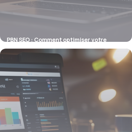
PBN SEO : Comment optimiser votre
réseau privé pour booster votre
référencement
29 janvier 2026