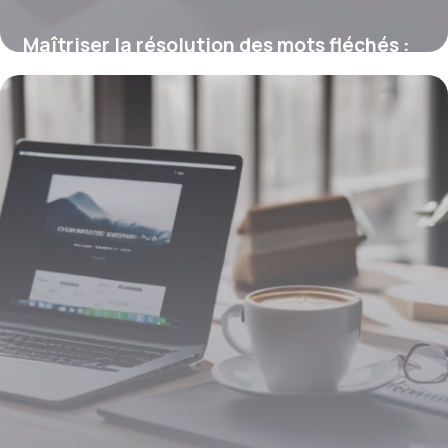
Maîtriser la résolution des mots fléchés :
astuces et bases essentielles
12 mars 2026