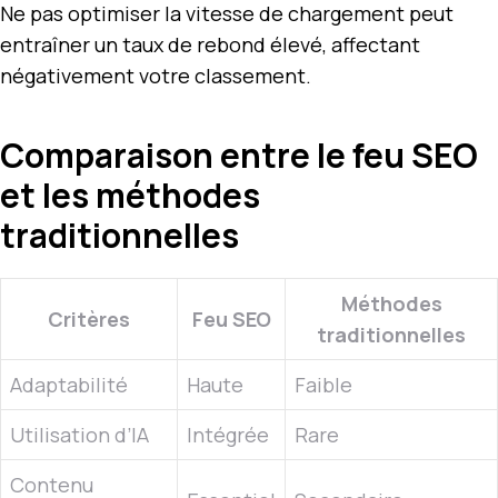
Ne pas optimiser la vitesse de chargement peut
entraîner un taux de rebond élevé, affectant
négativement votre classement.
Comparaison entre le feu SEO
et les méthodes
traditionnelles
Méthodes
Critères
Feu SEO
traditionnelles
Adaptabilité
Haute
Faible
Utilisation d’IA
Intégrée
Rare
Contenu