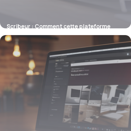
Scribeur : Comment cette plateforme
française facilite la rédaction web SEO
9 mars 2026