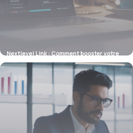
Nextlevel Link : Comment booster votre
référencement avec des backlinks déjà
positionnés
26 janvier 2026