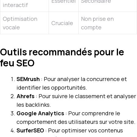
Essentiel
Secondaire
interactif
Optimisation
Non prise en
Cruciale
vocale
compte
Outils recommandés pour le
feu SEO
SEMrush
: Pour analyser la concurrence et
identifier les opportunités.
Ahrefs
: Pour suivre le classement et analyser
les backlinks.
Google Analytics
: Pour comprendre le
comportement des utilisateurs sur votre site.
SurferSEO
: Pour optimiser vos contenus