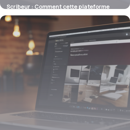
Scribeur : Comment cette plateforme
française facilite la rédaction web SEO
9 mars 2026