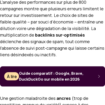
L’analyse des performances sur plus de 800
campagnes montre que plusieurs erreurs limitent le
retour sur investissement. Le choix de sites de
faible qualité – par souci d’économie – entraîne une
dilution voire une dégradation de la visibilité. La
multiplication de
backlinks sur-optimisés
déclenche des signaux de spam, tout comme
l’absence de suivi post-campagne qui laisse certains
liens désindexés ou inactifs.
Guide comparatif : Google, Brave,
À lire
DuckDuckGo sur mobile en 2026
Une gestion maladroite des
ancres
(trop de
repetition, manque de variété) expose à des