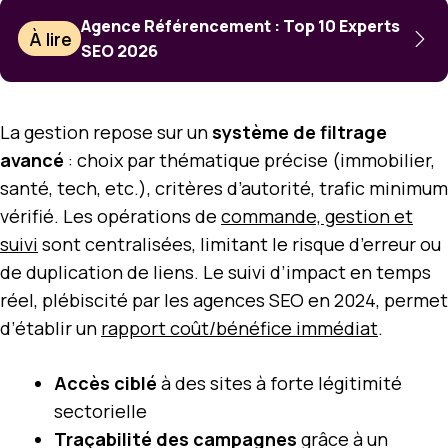
Agence Référencement : Top 10 Experts
À lire
SEO 2026
La gestion repose sur un
système de filtrage
avancé
: choix par thématique précise (immobilier,
santé, tech, etc.), critères d’autorité, trafic minimum
vérifié. Les opérations de
commande, gestion et
suivi
sont centralisées, limitant le risque d’erreur ou
de duplication de liens. Le suivi d’impact en temps
réel, plébiscité par les agences SEO en 2024, permet
d’établir un
rapport coût/bénéfice immédiat
.
Accès ciblé
à des sites à forte légitimité
sectorielle
Traçabilité des campagnes
grâce à un