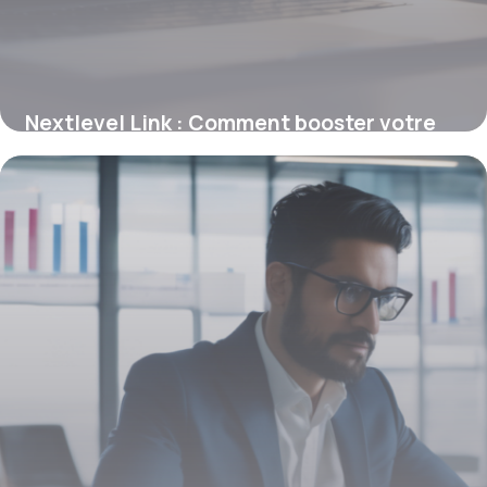
Nextlevel Link : Comment booster votre
référencement avec des backlinks déjà
positionnés
26 janvier 2026