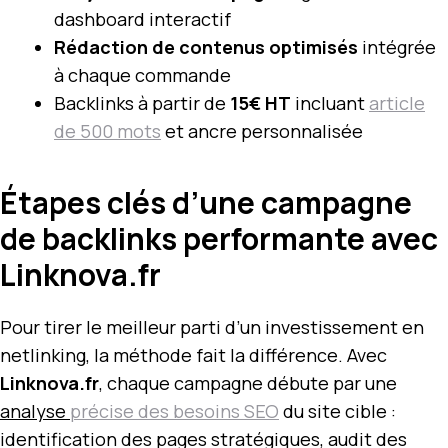
dashboard interactif
Rédaction de contenus optimisés
intégrée
à chaque commande
Backlinks à partir de
15€ HT
incluant
article
de 500 mots
et ancre personnalisée
Étapes clés d’une campagne
de backlinks performante avec
Linknova.fr
Pour tirer le meilleur parti d’un investissement en
netlinking, la méthode fait la différence. Avec
Linknova.fr
, chaque campagne débute par une
analyse
précise des besoins SEO
du site cible :
identification des pages stratégiques, audit des