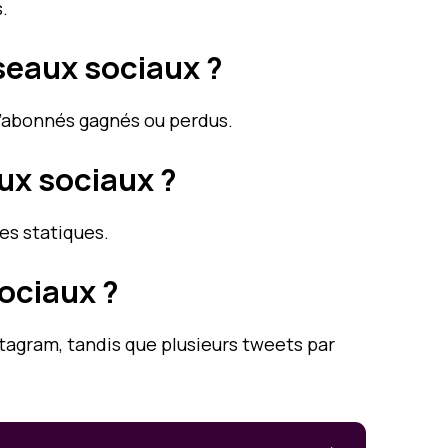
.
seaux sociaux ?
d’abonnés gagnés ou perdus.
ux sociaux ?
es statiques.
sociaux ?
tagram, tandis que plusieurs tweets par