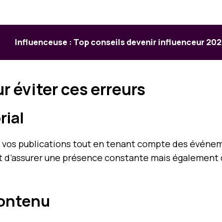
Influenceuse : Top conseils devenir influenceur 20
r éviter ces erreurs
rial
fier vos publications tout en tenant compte des évén
 d’assurer une présence constante mais également d’
contenu