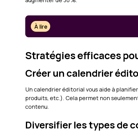
augmenter de 30 %.
À lire
Stratégies efficaces pou
Créer un calendrier édito
Un calendrier éditorial vous aide à plani
produits, etc.). Cela permet non seulement
contenu.
Diversifier les types de 