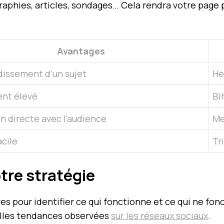
raphies, articles, sondages… Cela rendra votre page 
Avantages
issement d’un sujet
He
nt élevé
Bi
on directe avec l’audience
Me
acile
Tr
tre stratégie
res pour identifier ce qui fonctionne et ce qui ne f
elles tendances observées
sur les réseaux sociaux
.