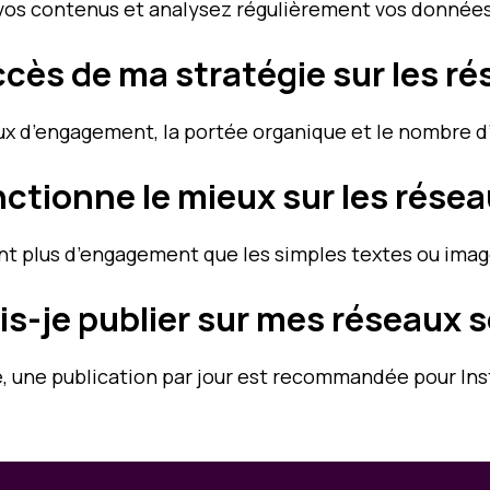
ez vos contenus et analysez régulièrement vos données
ès de ma stratégie sur les ré
taux d’engagement, la portée organique et le nombre 
ctionne le mieux sur les résea
nt plus d’engagement que les simples textes ou imag
is-je publier sur mes réseaux 
, une publication par jour est recommandée pour Ins