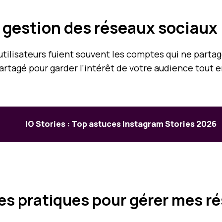
la gestion des réseaux sociaux
 utilisateurs fuient souvent les comptes qui ne part
artagé pour garder l’intérêt de votre audience tout 
IG Stories : Top astuces Instagram Stories 2026
res pratiques pour gérer mes r