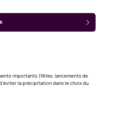
26
ements importants (fêtes, lancements de
éviter la précipitation dans le choix du