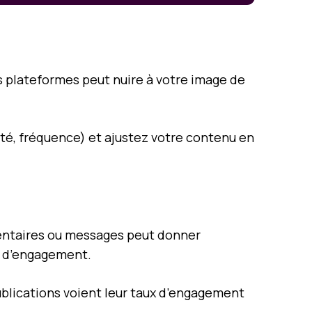
s plateformes peut nuire à votre image de
lité, fréquence) et ajustez votre contenu en
mentaires ou messages peut donner
ux d’engagement.
ublications voient leur taux d’engagement