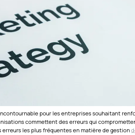
ncontournable pour les entreprises souhaitant renforce
sations commettent des erreurs qui compromettent l’
s erreurs les plus fréquentes en matière de gestion
d