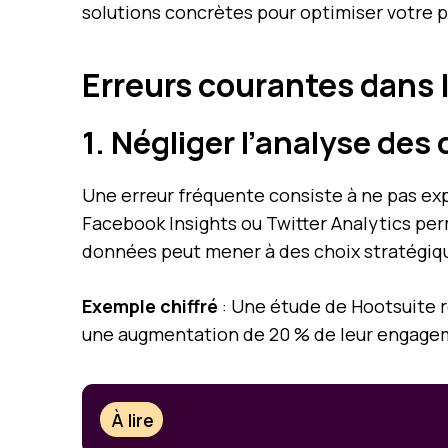
solutions concrètes pour optimiser votre p
Erreurs courantes dans 
1. Négliger l’analyse de
Une erreur fréquente consiste à ne pas expl
Facebook Insights ou Twitter Analytics per
données peut mener à des choix stratégiq
Exemple chiffré
: Une étude de Hootsuite r
une augmentation de 20 % de leur engageme
À lire