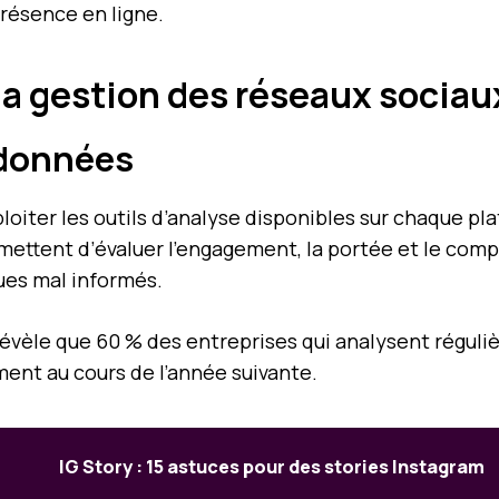
résence en ligne.
la gestion des réseaux socia
s données
oiter les outils d’analyse disponibles sur chaque pla
mettent d’évaluer l’engagement, la portée et le comp
ues mal informés.
évèle que 60 % des entreprises qui analysent régul
nt au cours de l’année suivante.
IG Story : 15 astuces pour des stories Instagram