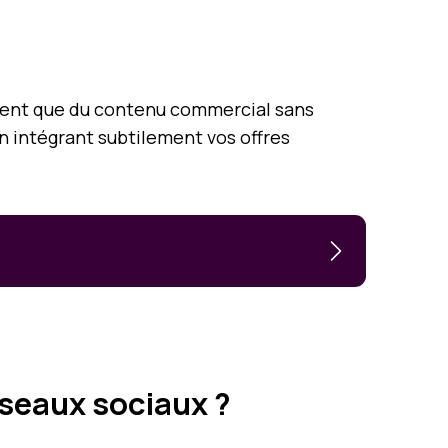
agent que du contenu commercial sans
en intégrant subtilement vos offres
éseaux sociaux ?