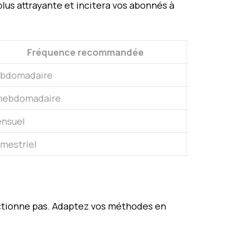
plus attrayante et incitera vos abonnés à
Fréquence recommandée
bdomadaire
hebdomadaire
nsuel
imestriel
onctionne pas. Adaptez vos méthodes en