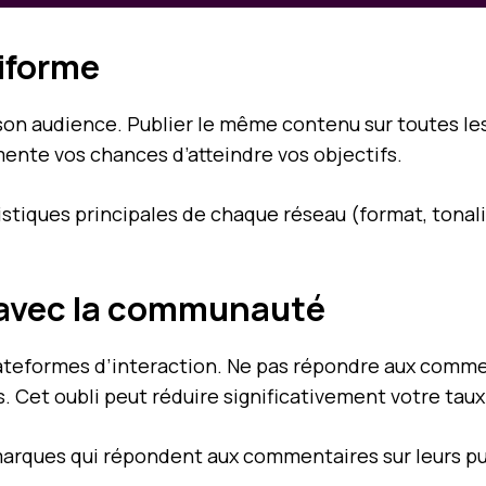
niforme
 son audience. Publier le même contenu sur toutes le
nte vos chances d’atteindre vos objectifs.
ristiques principales de chaque réseau (format, tona
 avec la communauté
plateformes d’interaction. Ne pas répondre aux com
. Cet oubli peut réduire significativement votre ta
 marques qui répondent aux commentaires sur leurs p