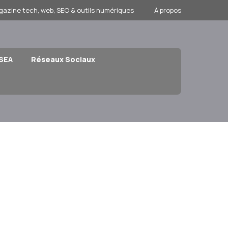
gazine tech, web, SEO & outils numériques
À propos
 SEA
Réseaux Sociaux