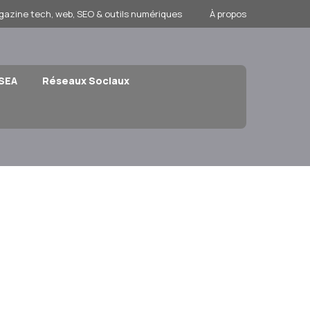
gazine tech, web, SEO & outils numériques
À propos
 SEA
Réseaux Sociaux